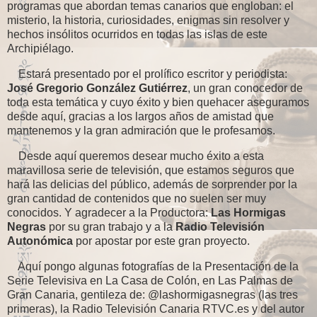
programas que abordan temas canarios que engloban: el
misterio, la historia, curiosidades, enigmas sin resolver y
hechos insólitos ocurridos en todas las islas de este
Archipiélago.
Estará presentado por el prolífico escritor y periodista:
José Gregorio González Gutiérrez
, un gran conocedor de
toda esta temática y cuyo éxito y bien quehacer aseguramos
desde aquí, gracias a los largos años de amistad que
mantenemos y la gran admiración que le profesamos.
Desde aquí queremos desear mucho éxito a esta
maravillosa serie de televisión, que estamos seguros que
hará las delicias del público, además de sorprender por la
gran cantidad de contenidos que no suelen ser muy
conocidos. Y agradecer a la Productora:
Las Hormigas
Negras
por su gran trabajo y a la
Radio Televisión
Autonómica
por apostar por este gran proyecto.
Aquí pongo algunas fotografías de la Presentación de la
Serie Televisiva en La Casa de Colón, en Las Palmas de
Gran Canaria, gentileza de: @lashormigasnegras (las tres
primeras), la Radio Televisión Canaria RTVC.es y del autor